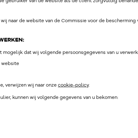
e gebruiker van de website als de cliënt zorgvuldig behand
zen wij naar de website van de Commissie voor de bescherming 
WERKEN:
et mogelijk dat wij volgende persoonsgegevens van u verwerk
e website
e, verwijzen wij naar onze
cookie-policy
.
ulier, kunnen wij volgende gegevens van u bekomen: