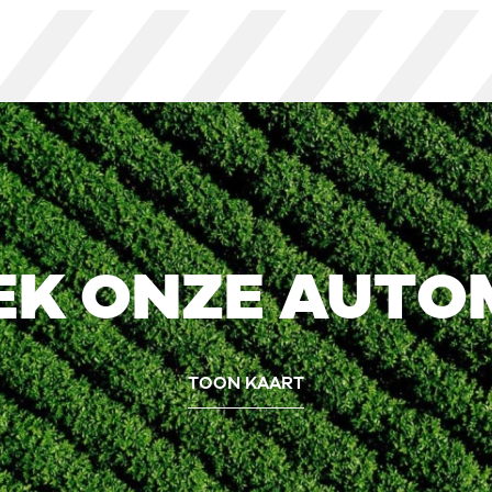
EK ONZE AUTO
TOON KAART