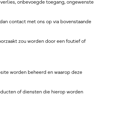
 verlies, onbevoegde toegang, ongewenste
m dan contact met ons op via bovenstaande
oorzaakt zou worden door een foutief of
website worden beheerd en waarop deze
oducten of diensten die hierop worden