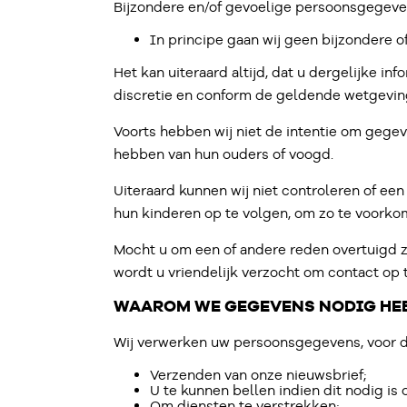
Bijzondere en/of gevoelige persoonsgegeven
In principe gaan wij geen bijzondere 
Het kan uiteraard altijd, dat u dergelijke in
discretie en conform de geldende wetgevin
Voorts hebben wij niet de intentie om gegev
hebben van hun ouders of voogd.
Uiteraard kunnen wij niet controleren of een 
hun kinderen op te volgen, om zo te voork
Mocht u om een of andere reden overtuigd 
wordt u vriendelijk verzocht om contact op
WAAROM WE GEGEVENS NODIG HE
Wij verwerken uw persoonsgegevens, voor 
Verzenden van onze nieuwsbrief;
U te kunnen bellen indien dit nodig is
Om diensten te verstrekken;