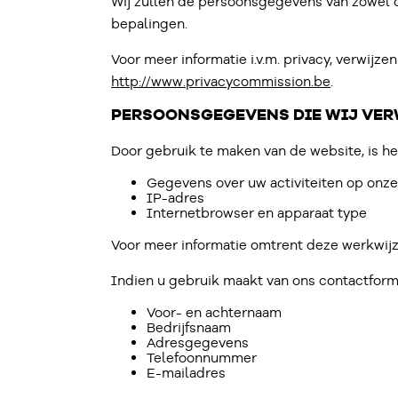
Wij zullen de persoonsgegevens van zowel d
bepalingen.
Voor meer informatie i.v.m. privacy, verwij
http://www.privacycommission.be
.
PERSOONSGEGEVENS DIE WIJ VER
Door gebruik te maken van de website, is h
Gegevens over uw activiteiten op onz
IP-adres
Internetbrowser en apparaat type
Voor meer informatie omtrent deze werkwijz
Indien u gebruik maakt van ons contactform
Voor- en achternaam
Bedrijfsnaam
Adresgegevens
Telefoonnummer
E-mailadres