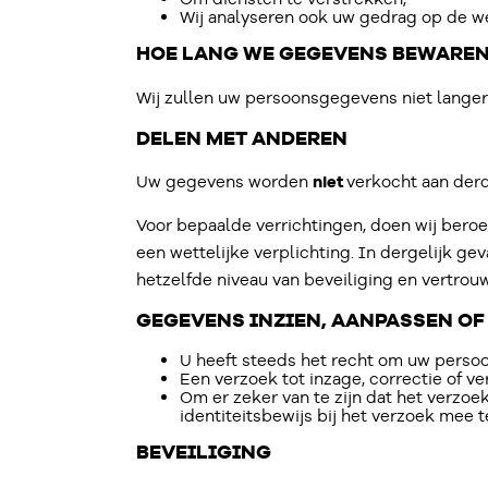
Wij analyseren ook uw gedrag op de w
HOE LANG WE GEGEVENS BEWARE
Wij zullen uw persoonsgegevens niet langer
DELEN MET ANDEREN
Uw gegevens worden
niet
verkocht aan der
Voor bepaalde verrichtingen, doen wij beroe
een wettelijke verplichting. In dergelijk 
hetzelfde niveau van beveiliging en vertrouw
GEGEVENS INZIEN, AANPASSEN O
U heeft steeds het recht om uw persoon
Een verzoek tot inzage, correctie of v
Om er zeker van te zijn dat het verzoek
identiteitsbewijs bij het verzoek mee 
BEVEILIGING