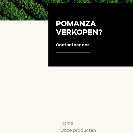
POMANZA
VERKOPEN?
Contacteer ons
Home
Onze producten