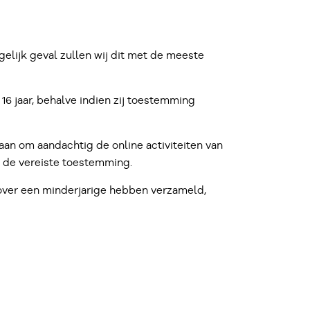
rgelijk geval zullen wij dit met de meeste
16 jaar, behalve indien zij toestemming
s aan om aandachtig de online activiteiten van
 de vereiste toestemming.
over een minderjarige hebben verzameld,