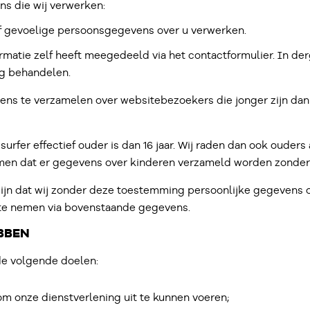
s die wij verwerken:
of gevoelige persoonsgegevens over u verwerken.
formatie zelf heeft meegedeeld via het contactformulier. In de
g behandelen.
ens te verzamelen over websitebezoekers die jonger zijn dan 
surfer effectief ouder is dan 16 jaar. Wij raden dan ook ouder
omen dat er gegevens over kinderen verzameld worden zonder
zijn dat wij zonder deze toestemming persoonlijke gegevens 
 te nemen via bovenstaande gegevens.
BBEN
de volgende doelen:
 om onze dienstverlening uit te kunnen voeren;