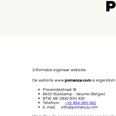
P
Informatie eigenaar website:
De website www.
pomanza.com
is eigendom 
Presendestraat 18
8630 Bulskamp - Veurne (Belgïe)
BTW: BE 0842 830 426
Telefoon:
+32 494 080 662
E-mail: info@pomanza.com