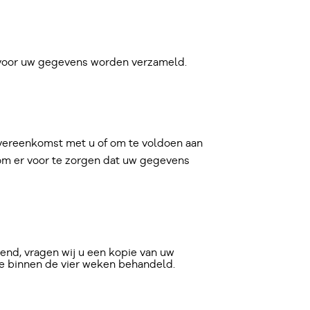
arvoor uw gegevens worden verzameld.
 overeenkomst met u of om te voldoen aan
 om er voor te zorgen dat uw gegevens
diend, vragen wij u een kopie van uw
ste binnen de vier weken behandeld.