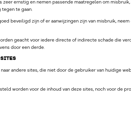
 zeer ernstig en nemen passende maatregelen om misbruik,
 tegen te gaan.
goed beveiligd zijn of er aanwijzingen zijn van misbruik, nee
orden geacht voor iedere directe of indirecte schade die ver
vens door een derde.
SITES
n naar andere sites, die niet door de gebruiker van huidige 
esteld worden voor de inhoud van deze sites, noch voor de pr