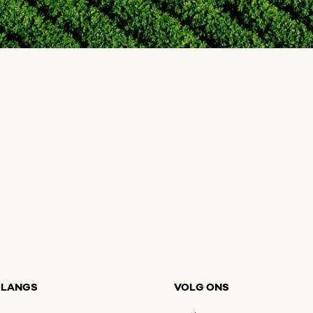
 LANGS
VOLG ONS