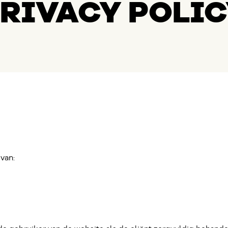
RIVACY POLI
van: