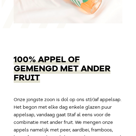
100% APPEL OF
GEMENGD MET ANDER
FRUIT
Onze jongste zoon is dol op ons st(r)af appelsap.
Het begon met elke dag enkele glazen puur
appelsap, vandaag gaat Staf al eens voor de
combinatie met ander fruit. We mengen onze
appels namelijk met peer, aardbei, framboos,