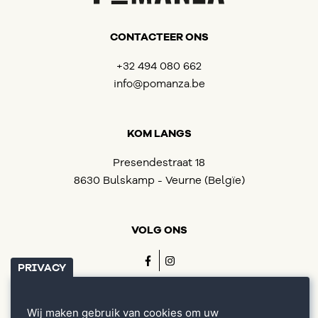
CONTACTEER ONS
+32 494 080 662
info@pomanza.be
KOM LANGS
Presendestraat 18
8630 Bulskamp - Veurne (Belgïe)
VOLG ONS
PRIVACY
Home
Wij maken gebruik van cookies om uw