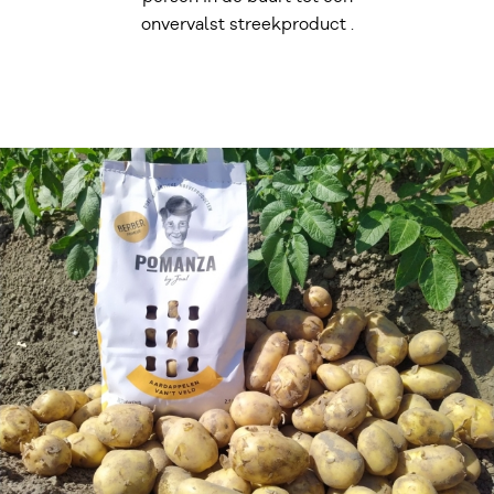
onvervalst streekproduct .