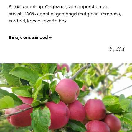
St(r)af appelsap. Ongezoet, versgeperst en vol
smaak. 100% appel of gemengd met peer, framboos,
aardbei, kers of zwarte bes.
Bekijk ons aanbod +
By Staf